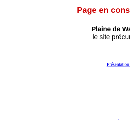
Page en cons
Plaine de W
le site précu
Présentatio