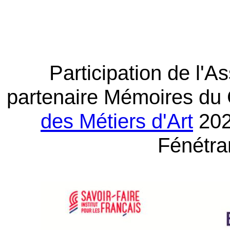
Participation de l'A
partenaire Mémoires du 
des Métiers d'Art
202
Fénétr