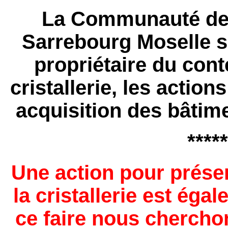
La Communauté d
Sarrebourg Moselle 
propriétaire du cont
cristallerie, les actio
acquisition des bâtim
*****
Une action pour prése
la cristallerie est éga
ce faire nous chercho