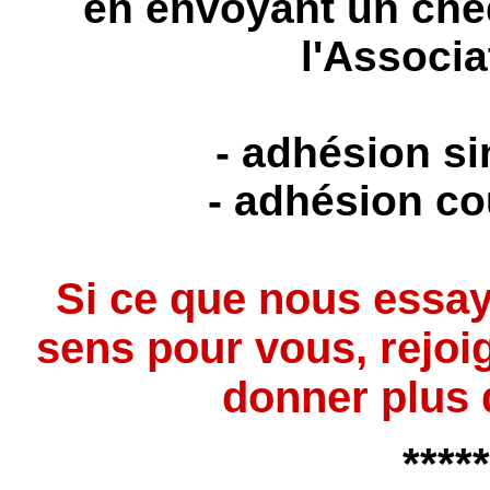
en envoyant un chè
l'Associa
- adhésion si
- adhésion co
Si ce que nous essay
sens pour vous, rejoi
donner plus 
*****