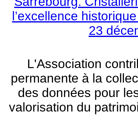
Sarrebourg. Cristalleri
l’excellence historiqu
23 déce
L'Association contr
permanente à la collect
des données pour les 
valorisation du patrimo