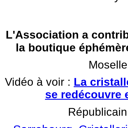
L'Association a contrib
la boutique éphémère
Moselle
Vidéo à voir :
La cristal
se redécouvre 
Républicain