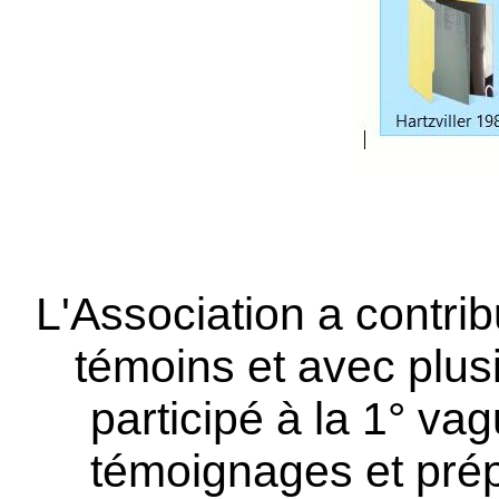
L'Association a contri
témoins et avec plu
participé à la 1° va
témoignages et prép