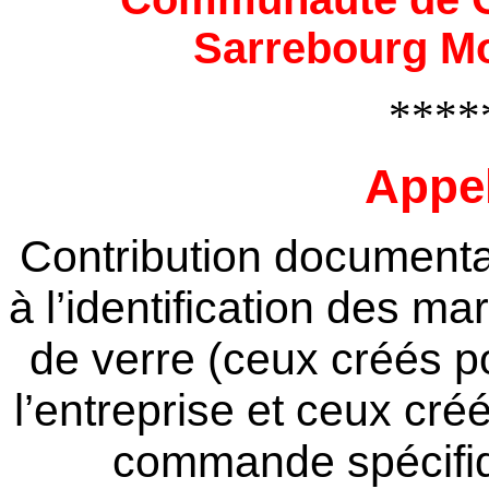
Sarrebourg Mo
****
Appel
Contribution documentai
à l’identification des 
de verre (ceux créés p
l’entreprise et ceux cr
commande spécifiqu