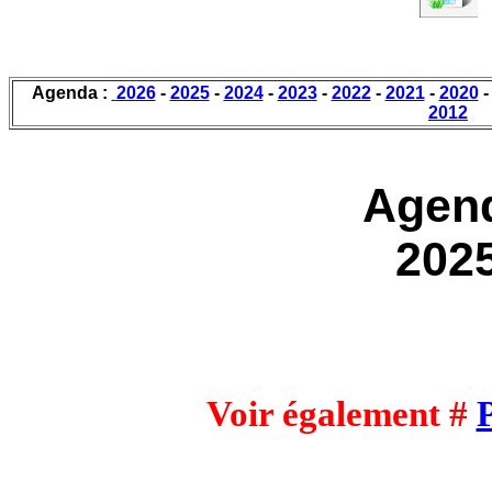
Agenda :
2026
-
2025
-
2024
-
2023
-
2022
-
2021
-
2020
2012
Agen
202
Voir également #
P