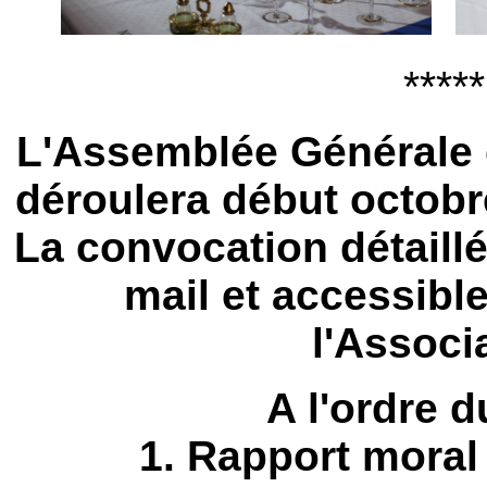
*****
L'Assemblée Générale d
déroulera début octobr
La convocation détaill
mail et accessible
l'Associ
A l'ordre d
1. Rapport moral