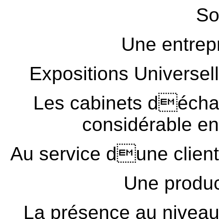
So
Une entrepr
Expositions Universel
Les cabinets déchan
considérable en
Au service dune clien
Une produ
La présence au niveau 