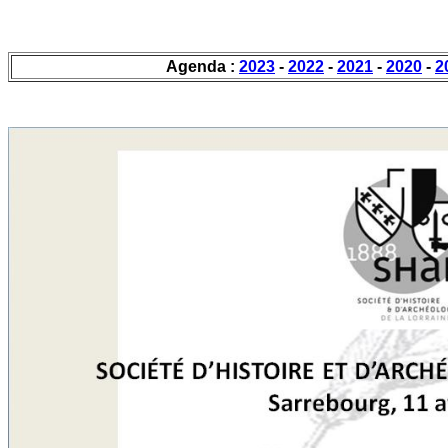
Agenda :
2023
-
2022
-
2021
-
2020
-
2