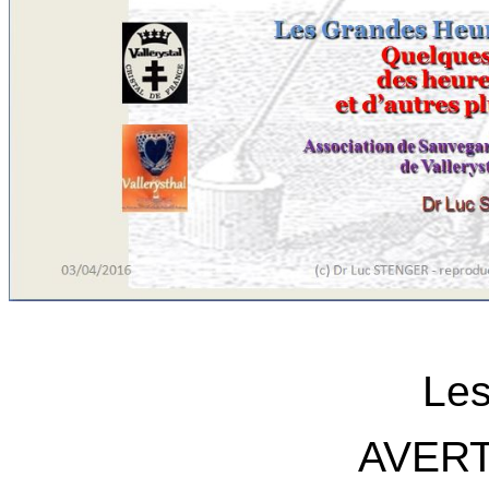
Les
AVER