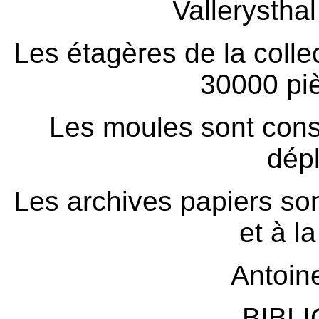
Vallerysthal
Les étagères de la colle
30000 piè
Les moules sont cons
dép
Les archives papiers s
et à l
Antoi
BIBL