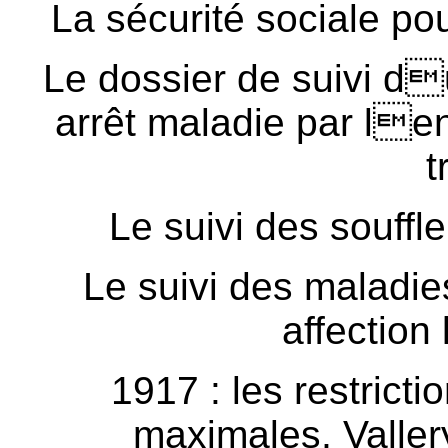
La sécurité sociale p
Le dossier de suivi d
arrêt maladie par len
t
Le suivi des souffl
Le suivi des maladies
affection
1917 : les restricti
maximales, Valler