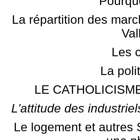
Pourquo
La répartition des march
Val
Les 
La poli
LE CATHOLICISM
L'attitude des industrie
Le logement et autres 