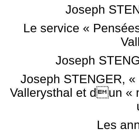
Joseph STENG
Le service « Pensées 
Val
Joseph STENG
Joseph STENGER, « s
Vallerysthal et dun « m
Les anné