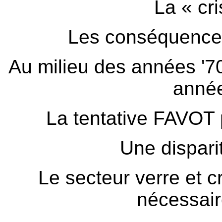
La « cr
Les conséquences
Au milieu des années '
année
La tentative FAVOT 
Une dispar
Le secteur verre et cr
nécessair