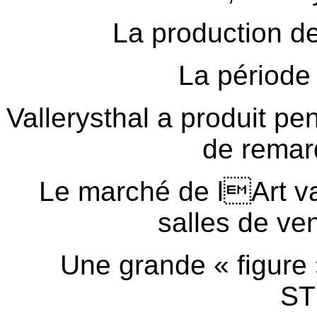
La production de
La période
Vallerysthal a produit pe
de remar
Le marché de lArt val
salles de ven
Une grande « figure 
S