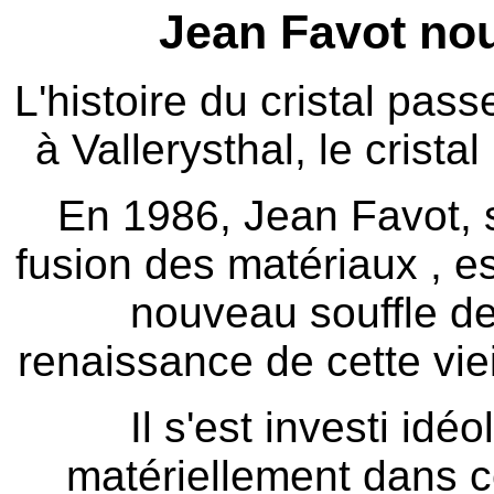
Jean Favot nou
L'histoire du cristal pass
à Vallerysthal, le crista
En 1986, Jean Favot, s
fusion des matériaux , e
nouveau souffle de 
renaissance de cette viei
Il s'est investi id
matériellement dans ce