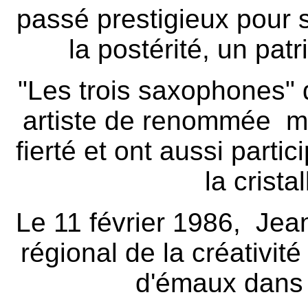
passé prestigieux pour s
la postérité, un pat
"Les trois saxophones" 
artiste de renommée mo
fierté et ont aussi part
la cristal
Le 11 février 1986, Jean
régional de la créativit
d'émaux dans l