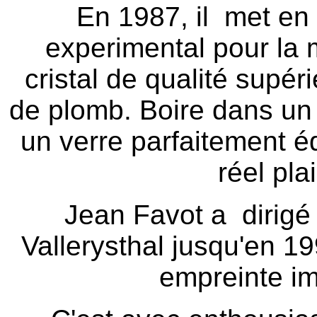
En 1987, il met en 
experimental pour la 
cristal de qualité supé
de plomb. Boire dans un 
un verre parfaitement é
réel plai
Jean Favot a dirigé l
Vallerysthal jusqu'en 19
empreinte i