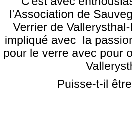
C'est avec enthousias
l'Association de Sauve
Verrier de Vallerysthal-
impliqué avec la passion
pour le verre avec pour ob
Valleryst
Puisse-t-il êtr