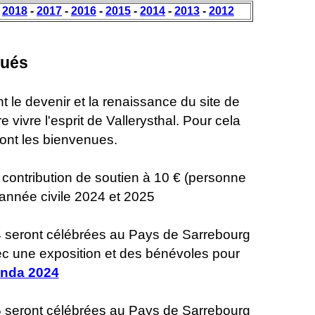
-
2018
-
2017
-
2016
-
2015
-
2014
-
2013
-
2012
ués
t le devenir et la renaissance du site de
e vivre l'esprit de Vallerysthal. Pour cela
ont les bienvenues.
a contribution de soutien à 10 € (personne
'année civile 2024 et 2025
 seront célébrées au Pays de Sarrebourg
ec une exposition et des bénévoles pour
enda 2024
 seront célébrées au Pays de Sarrebourg