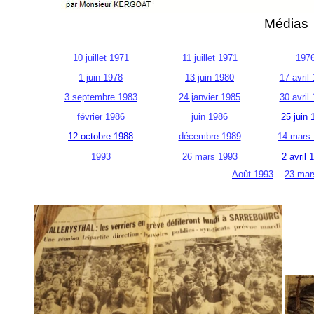
Médias
10 juillet 1971
11 juillet 1971
197
1 juin 1978
13 juin 1980
17 avril
3 septembre 1983
24 janvier 1985
30 avril
février 1986
juin 1986
25 juin 
12 octobre 1988
décembre 1989
14 mars
1993
26 mars 1993
2 avril 
Août 1993
-
23 mar